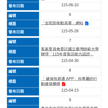
115-06-10
6
「全民防衛動員署」網站
115-05-26
7
客家委員會委託國立臺灣師範大學
辦理「115年度客語能力認證」
115-04-30
8
「 健保快易通 APP」你專屬的行
動健保櫃檯
115-04-23
9