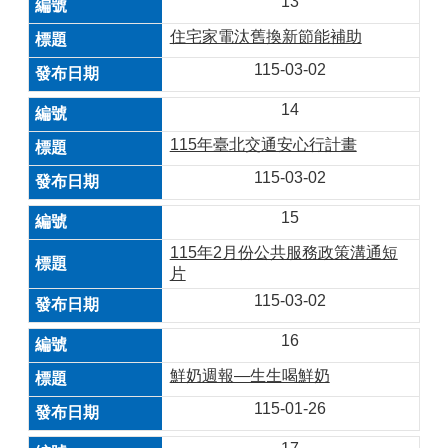
13
住宅家電汰舊換新節能補助
115-03-02
14
115年臺北交通安心行計畫
115-03-02
15
115年2月份公共服務政策溝通短
片
115-03-02
16
鮮奶週報—生生喝鮮奶
115-01-26