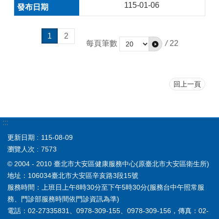
115-01-06
1
2
每頁筆數
/
22
回上一頁
:::
更新日期
115-08-09
瀏覽人次
7573
© 2004 - 2010 臺北市大安區健康服務中心(原臺北市大安區衛生所)
地址：106034臺北市大安區辛亥路3段15號
服務時間：上班日上午8時30分至下午5時30分(服務台中午照常服
務、門診部服務時間依門診資訊為準)
電話：02-27335831、0978-309-155、0978-309-156，傳真：02-