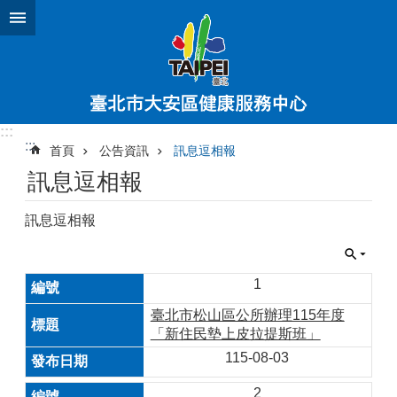
跳到主要內容區塊
:::
:::
首頁
公告資訊
訊息逗相報
訊息逗相報
訊息逗相報
1
臺北市松山區公所辦理115年度
「新住民墊上皮拉提斯班」
115-08-03
2