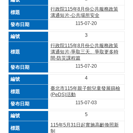
行政院115年8月份公共服務政策
溝通短片-公共場所安全
115-07-20
3
行政院115年8月份公共服務政策
溝通短片-爭取三天、爭取更多時
間-防災課程篇
115-07-20
4
臺北市115年親子館兒童發展篩檢
(PeDS)活動
115-07-03
5
115年5月31日起實施高齡換照新
制