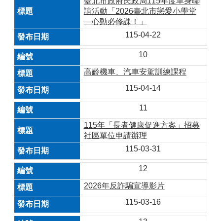
臺北市政府民政局115年度單身聯
誼活動「2026臺北市戀愛小學堂
—心動必修課！」
115-04-22
10
高齡機車、汽車安駕訓練課程
115-04-14
11
115年「長者健康促進方案」招募
社區單位申請辦理
115-03-31
12
2026年反詐騙宣導影片
115-03-16