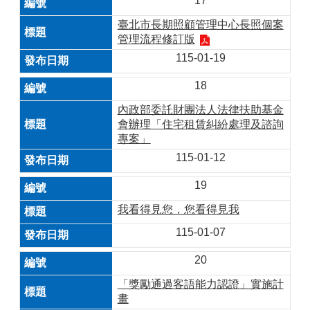
17
臺北市長期照顧管理中心長照個案
管理流程修訂版
115-01-19
18
內政部委託財團法人法律扶助基金
會辦理「住宅租賃糾紛處理及諮詢
專案」
115-01-12
19
我看得見您，您看得見我
115-01-07
20
「獎勵通過客語能力認證」實施計
畫