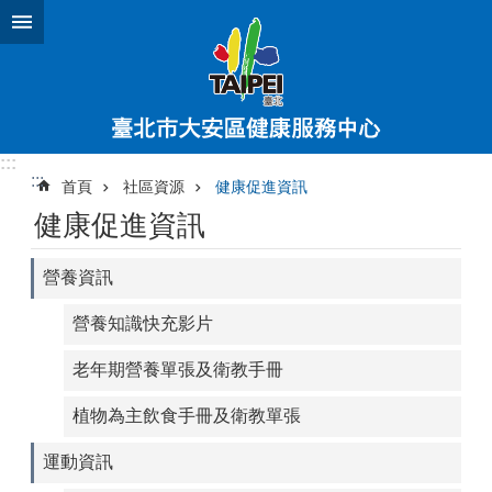
跳到主要內容區塊
:::
:::
首頁
社區資源
健康促進資訊
健康促進資訊
營養資訊
營養知識快充影片
老年期營養單張及衛教手冊
植物為主飲食手冊及衛教單張
運動資訊