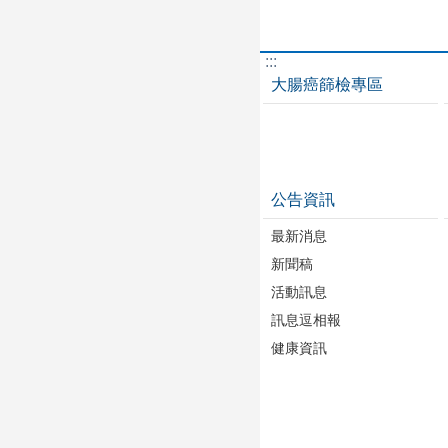
:::
大腸癌篩檢專區
公告資訊
最新消息
新聞稿
活動訊息
訊息逗相報
健康資訊