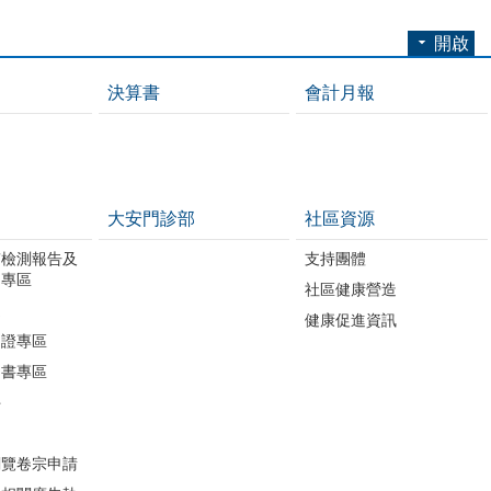
開啟
決算書
會計月報
大安門診部
社區資源
質檢測報告及
支持團體
開專區
社區健康營造
進
健康促進資訊
助證專區
明書專區
件
閱覽卷宗申請