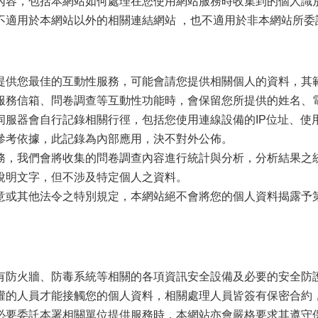
內容，包括本網站如何處理在您使用網站服務時收集到的個人識
不適用於本網站以外的相關連結網站 ，也不適用於非本網站所委
式
提供您最佳的互動性服務，可能會請您提供相關個人的資料，其
服務信箱、問卷調查等互動性功能時，會保留您所提供的姓名、
伺服器會自行記錄相關行徑，包括您使用連線設備的IP位址、使
參考依據，此記錄為內部應用，決不對外公佈。
務，我們會將收集的問卷調查內容進行統計與分析，分析結果之
說明文字，但不涉及特定個人之資料。
意或其他法令之特別規定，本網站絕不會將您的個人資料揭露
有防火牆、防毒系統等相關的各項資訊安全設備及必要的安全防
權的人員才能接觸您的個人資料，相關處理人員皆簽有保密合約
必要委託本署相關單位提供服務時，本網站亦會嚴格要求其遵