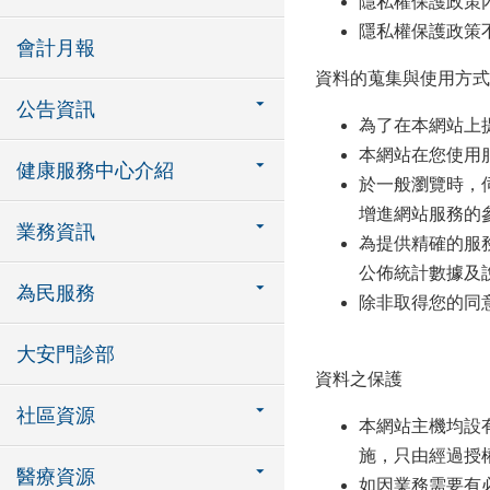
隱私權保護政策
隱私權保護政策
會計月報
資料的蒐集與使用方
公告資訊
為了在本網站上
本網站在您使用
健康服務中心介紹
於一般瀏覽時，
增進網站服務的
業務資訊
為提供精確的服
公佈統計數據及
為民服務
除非取得您的同
大安門診部
資料之保護
社區資源
本網站主機均設
施，只由經過授
醫療資源
如因業務需要有