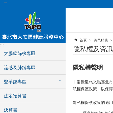
:::
跳到主要內容區塊
:::
首頁
為民服務
:::
隱私權及資訊
大腸癌篩檢專區
隱私權聲明
流感及肺鏈專區
登革熱專區
非常歡迎您光臨臺北市
私權保護政策，以保障
法定預算書
隱私權保護政策的適用
決算書