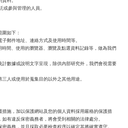
別資料。
託或參與管理的人員。
範圍如下：
電子郵件地址、連絡方式及使用時間等。
用時間、使用的瀏覽器、瀏覽及點選資料記錄等，做為我們
統計數據或說明文字呈現，除供內部研究外，我們會視需要
予第三人或使用於蒐集目的以外之其他用途。
護措施，加以保護網站及您的個人資料採用嚴格的保護措
，如有違反保密義務者，將會受到相關的法律處分。
守保密義務，並且採取必要檢查程序以確定其將確實遵守。