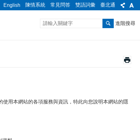
陳情系統
常見問答
雙語詞彙
臺北通
English
進階搜尋
心的使用本網站的各項服務與資訊，特此向您說明本網站的隱