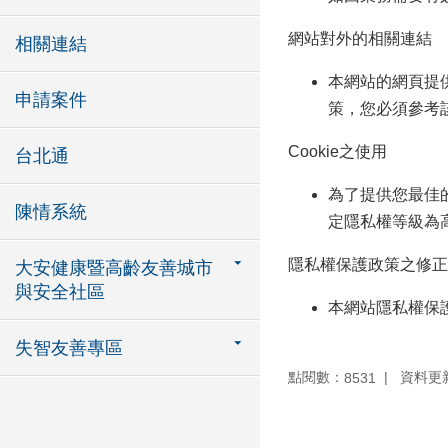
網站對外的相關連結
相關連結
本網站的網頁提
申請案件
策，您必須參考
Cookie之使用
台北通
為了提供您最佳的
陳情系統
定隱私權等級為高
隱私權保護政策之
大安健康暨高齡友善城市
與安全社區
本網站隱私權保
失智友善專區
點閱數：
資料更新：
8531