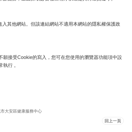
進入其他網站。但該連結網站不適用本網站的隱私權保護政
不願接受Cookie的寫入，您可在您使用的瀏覽器功能項中設
常執行 。
。
北市大安區健康服務中心
回上一頁