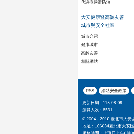
代謝症候群防治
大安健康暨高齡友善
城市與安全社區
城市介紹
健康城市
高齡友善
相關網站
RSS
網站安全政策
更新日期
115-08-09
瀏覽人次
8531
© 2004 - 2010 臺
地址：106034臺北市大安
服務時間：上班日上午8時3