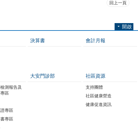
回上一頁
開啟
決算書
會計月報
大安門診部
社區資源
質檢測報告及
支持團體
開專區
社區健康營造
進
健康促進資訊
助證專區
明書專區
件