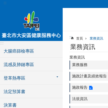
:::
跳到主要內容區塊
:::
首頁
業務資訊
:::
業務資訊
大腸癌篩檢專區
業務資訊
流感及肺鏈專區
業務服務
施政計畫及績效報告
登革熱專區
施政報告
法定預算書
法規資訊
決算書