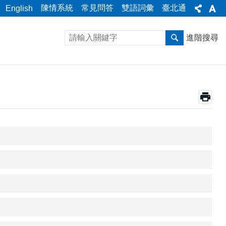
陳情系統
常見問答
雙語詞彙
臺北通
English
進階搜尋