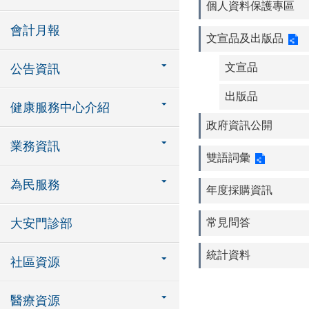
個人資料保護專區
會計月報
文宣品及出版品
文宣品
公告資訊
出版品
健康服務中心介紹
政府資訊公開
業務資訊
雙語詞彙
為民服務
年度採購資訊
大安門診部
常見問答
統計資料
社區資源
醫療資源