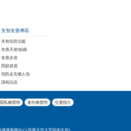
失智友善專區
失智症防治篇
友善天使/組織
友善步道
照顧資源
預防走失懶人包
課程訊息
隱私權聲明
著作權聲明
交通指引
北市大安區健康服務中心(原臺北市大安區衛生所)