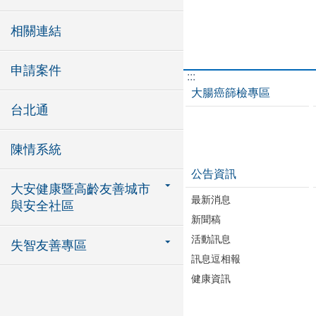
相關連結
申請案件
:::
大腸癌篩檢專區
台北通
陳情系統
公告資訊
大安健康暨高齡友善城市
最新消息
與安全社區
新聞稿
活動訊息
失智友善專區
訊息逗相報
健康資訊