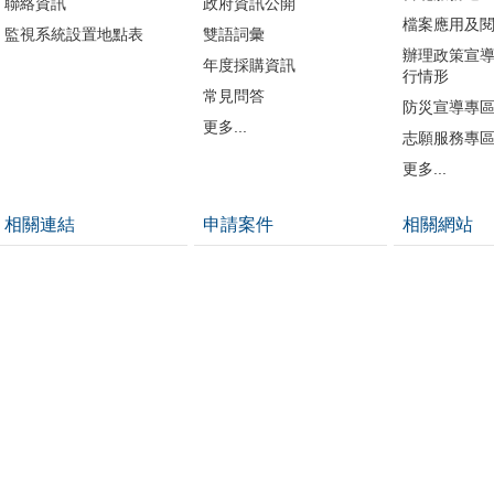
聯絡資訊
政府資訊公開
檔案應用及
監視系統設置地點表
雙語詞彙
辦理政策宣
年度採購資訊
行情形
常見問答
防災宣導專
更多...
志願服務專
更多...
相關連結
申請案件
相關網站