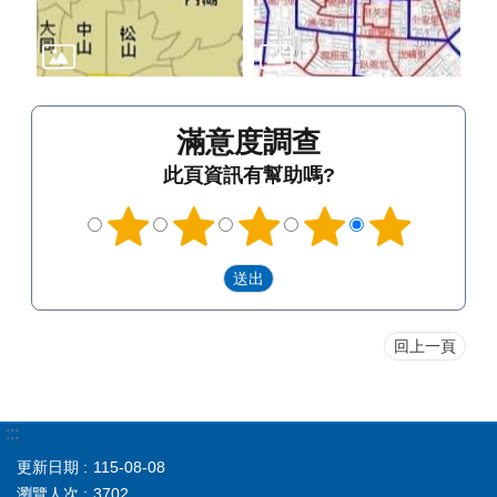
滿意度調查
此頁資訊有幫助嗎?
回上一頁
:::
更新日期
115-08-08
瀏覽人次
3702