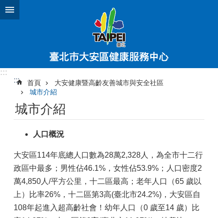
跳到主要內容區塊
:::
:::
首頁
大安健康暨高齡友善城市與安全社區
城市介紹
城市介紹
人口概況
大安區114年底總人口數為28萬2,328人，為全市十二行
政區中最多；男性佔46.1%，女性佔53.9%；人口密度2
萬4,850人/平方公里，十二區最高；老年人口（65 歲以
上）比率26%，十二區第3高(臺北市24.2%)，大安區自
108年起進入超高齡社會！幼年人口（0 歲至14 歲）比