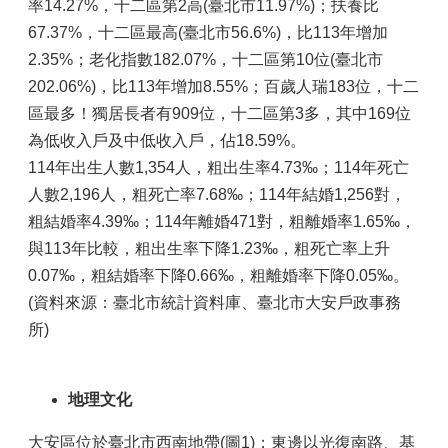
率14.27%，十二區第2高(臺北市11.97%)；扶養比
67.37%，十二區最高(臺北市56.6%)，比113年增加
2.35%；老化指數182.07%，十二區第10位(臺北市
202.06%)，比113年增加8.55%；百歲人瑞183位，十二
區最多！獨居長者有909位，十二區第3多，其中169位
為低收入戶及中低收入戶，佔18.59%。
114年出生人數1,354人，粗出生率4.73‰；114年死亡
人數2,196人，粗死亡率7.68‰；114年結婚1,256對，
粗結婚率4.39‰；114年離婚471對，粗離婚率1.65‰，
與113年比較，粗出生率下降1.23‰，粗死亡率上升
0.07‰，粗結婚率下降0.66‰，粗離婚率下降0.05‰。
(資料來源：臺北市統計資料庫、臺北市大安戶政事務
所)
地理文化
大安區位於臺北市西南地帶(圖1)；東邊以光復南路、基