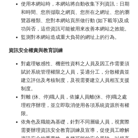
使用本網站時，本網站將自動收集下列資訊：日期
和時間、您所擷取之網頁、您所在之網址、您的瀏
覽器種類、您對本網站頁所做行動 (如下載等)及成
功與否，這些資訊可能被用來改善本網站之效能。
監測對本網站造成重大負荷的網址上的行為。
資訊安全權責與教育訓練
對處理敏感性、機密性資料之人員及因工作需要須
賦於系統管理權限之人員，妥適分工，分散權責並
建立評估及考核制度，及視需要建立人員相互支援
制度。
對離 (休、停)職人員，依據人員離(休、停)職之處
理程序辦理，並立即取消使用各項系統資源所有權
限。
依角色及職能為基礎，針對不同層級人員，視實際
需要辦理資訊安全教育訓練及宣導，促使員工瞭解