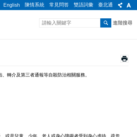
陳情系統
常見問答
雙語詞彙
臺北通
English
進階搜尋
估、轉介及第三者通報等自殺防治相關服務。
擾，或是兒童、少年、老人或身心障礙者受到身心虐待、疏忽，