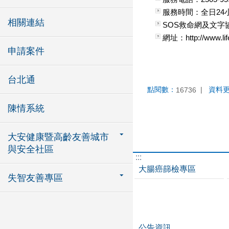
服務時間：全日24
相關連結
SOS救命網及文字協談入口
網址：http://www.life
申請案件
台北通
點閱數：
資料
16736
陳情系統
大安健康暨高齡友善城市
與安全社區
:::
大腸癌篩檢專區
失智友善專區
公告資訊