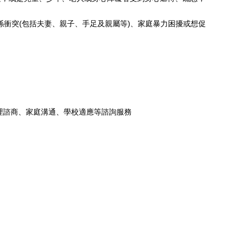
人關係衝突(包括夫妻、親子、手足及親屬等)、家庭暴力困擾或想促
心理諮商、家庭溝通、學校適應等諮詢服務