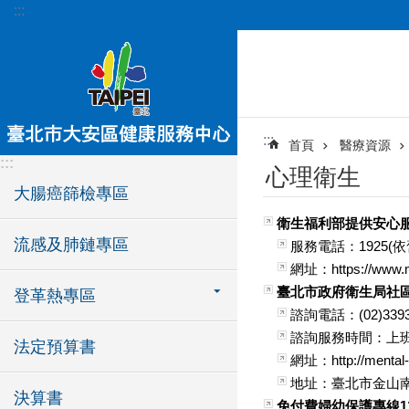
:::
跳到主要內容區塊
:::
首頁
醫療資源
:::
心理衛生
大腸癌篩檢專區
衛生福利部提供安心
流感及肺鏈專區
服務電話：1925(依
網址：https://www.mo
臺北市政府衛生局社
登革熱專區
諮詢電話：(02)3393
諮詢服務時間：上班日 
法定預算書
網址：http://mental-h
地址：臺北市金山南
決算書
免付費婦幼保護專線1