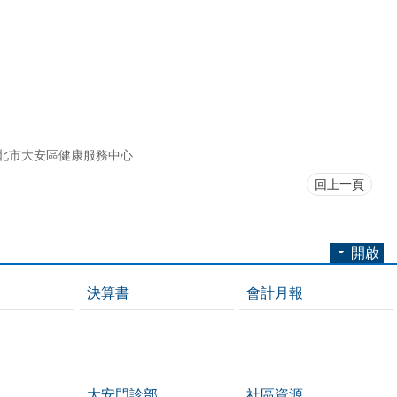
北市大安區健康服務中心
回上一頁
開啟
決算書
會計月報
大安門診部
社區資源