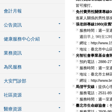
皆可撥打。
會計月報
免付費男性關懷專線0800
進家人關係的男性朋
張老師專線1980(依舊
公告資訊
服務時間：週一至週六
週日
早上 9時至12
健康服務中心介紹
網址：http://www.19
地址：臺北市中山區
業務資訊
光智社會事業基金會
預約電話：2886-27
為民服務
服務時間：週一至週
地址：臺北市士林區
網址：http://www.bri
大安門診部
馬偕平安線：
提供心
服務電話：2531-85
社區資源
服務時間：週一至週
臺北市生命線協會：
醫療資源
服務電話：2505-95