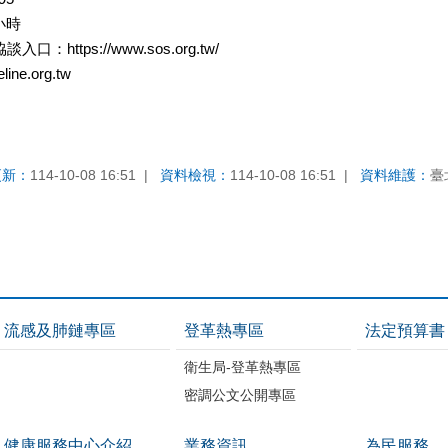
小時
：https://www.sos.org.tw/
line.org.tw
更新：
114-10-08 16:51
資料檢視：
114-10-08 16:51
資料維護：
臺
流感及肺鏈專區
登革熱專區
法定預算書
衛生局-登革熱專區
密調公文公開專區
健康服務中心介紹
業務資訊
為民服務