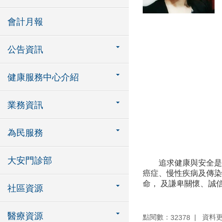
會計月報
公告資訊
健康服務中心介紹
業務資訊
為民服務
大安門診部
追求健康與安全是市
癌症、慢性疾病及傳染
命， 及謙卑關懷、誠
社區資源
醫療資源
點閱數：
資料更新
32378