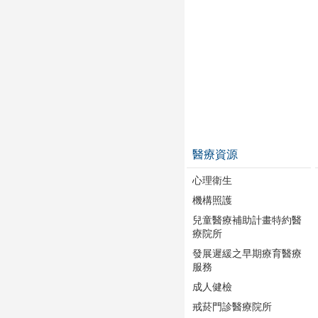
醫療資源
心理衛生
機構照護
兒童醫療補助計畫特約醫
療院所
發展遲緩之早期療育醫療
服務
成人健檢
戒菸門診醫療院所