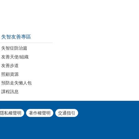
失智友善專區
失智症防治篇
友善天使/組織
友善步道
照顧資源
預防走失懶人包
課程訊息
隱私權聲明
著作權聲明
交通指引