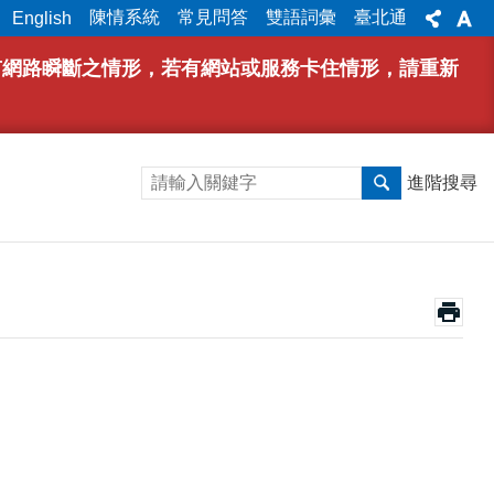
陳情系統
常見問答
雙語詞彙
臺北通
English
能有網路瞬斷之情形，若有網站或服務卡住情形，請重新
進階搜尋