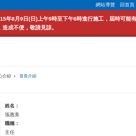
網站導覽
回首頁
15年8月9日(日)上午9時至下午6時進行施工，屆時可
，造成不便，敬請見諒。
心介紹
首長介紹
姓名：
張惠美
職稱：
主任