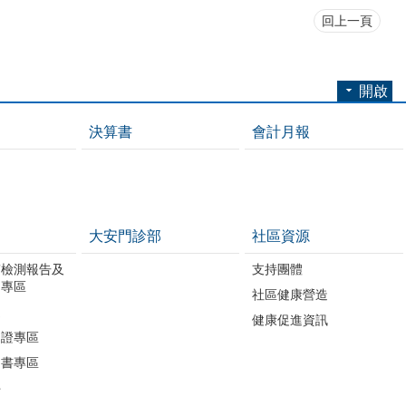
回上一頁
開啟
決算書
會計月報
大安門診部
社區資源
質檢測報告及
支持團體
開專區
社區健康營造
進
健康促進資訊
助證專區
明書專區
件