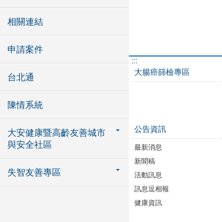
相關連結
申請案件
:::
大腸癌篩檢專區
台北通
陳情系統
公告資訊
大安健康暨高齡友善城市
與安全社區
最新消息
新聞稿
失智友善專區
活動訊息
訊息逗相報
健康資訊