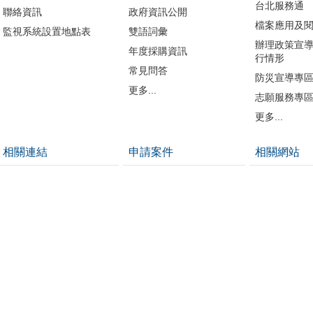
台北服務通
聯絡資訊
政府資訊公開
檔案應用及
監視系統設置地點表
雙語詞彙
辦理政策宣
年度採購資訊
行情形
常見問答
防災宣導專
更多...
志願服務專
更多...
相關連結
申請案件
相關網站