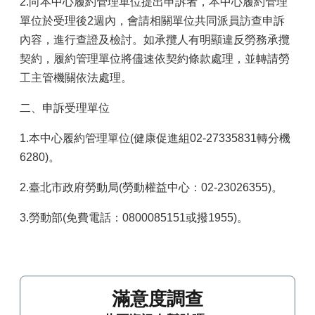
2.向本中心履約管理單位提出申訴者，本中心履約管理
單位於受理後2週內，會請相關單位共同派員訪查申訴
內容，進行查證及檢討。如承攬人有明顯違反勞務承攬
契約，履約管理單位將儘速依契約條款處理，並轉請勞
工主管機關依法處理。
二、申訴受理單位
1.本中心履約管理單位(健康促進組02-27335831轉分機
6280)。
2.臺北市政府勞動局(勞動權益中心：02-23026355)。
3.勞動部(免費電話：0800085151或撥1955)。
滿意度調查