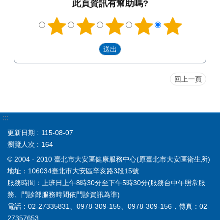
此頁資訊有幫助嗎?
回上一頁
:::
更新日期
115-08-07
瀏覽人次
164
© 2004 - 2010 臺北市大安區健康服務中心(原臺北市大安區衛生所)
地址：106034臺北市大安區辛亥路3段15號
服務時間：上班日上午8時30分至下午5時30分(服務台中午照常服
務、門診部服務時間依門診資訊為準)
電話：02-27335831、0978-309-155、0978-309-156，傳真：02-
27357653