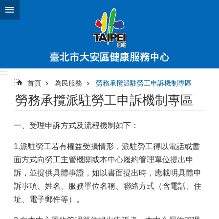
跳到主要內容區塊
:::
:::
首頁
為民服務
勞務承攬派駐勞工申訴機制專區
勞務承攬派駐勞工申訴機制專區
一、受理申訴方式及流程機制如下：
1.派駐勞工若有權益受損情形，派駐勞工得以電話或書
面方式向勞工主管機關或本中心履約管理單位提出申
訴，並提供具體事證，如以書面提出時，應載明具體申
訴事項、姓名、服務單位名稱、聯絡方式（含電話、住
址、電子郵件等）。