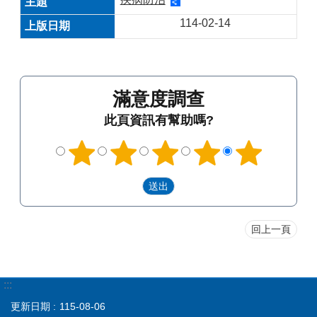
114-02-14
滿意度調查
此頁資訊有幫助嗎?
回上一頁
:::
更新日期
115-08-06