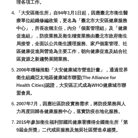
理各項工作。
​「大安區衛生所」自94年1月1日起，因應臺北市衛生醫
療單位組織修編政策，更名為「臺北市大安區健康服務
中心」，所長改稱主任，內分「個案管理組」及「健康
促進組」，防疫業務及衛生稽查業務由臺北市政府衛生
局接管，全面以公共衛生護理服務、家戶個案管理、社
區健康促進與營造為主要工作，朝向健康促進及結合社
區資源之新趨勢展開業務。
2006年積極推動「大安健康城市營造計畫」，通過世界
衛生組織亞太地區健康城市聯盟(The Alliance for
Health Cities)認證，大安區正式成為WHO健康城市聯
盟會員。
2007年7月，因應社區防疫實務需求，將防疫業務與人
力再度回歸各健康服務中心，落實防疫在地化服務。
2015年參加衛生福利部國民健康署獲得全國衛生所「第
9屆金所獎」二代戒菸服務及無菸社區營造卓越獎。