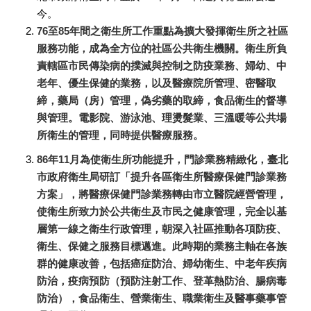
今。
​76至85年間之衛生所工作重點為擴大發揮衛生所之社區
服務功能，成為全方位的社區公共衛生機關。衛生所負
責轄區市民傳染病的撲滅與控制之防疫業務、婦幼、中
老年、優生保健的業務，以及醫療院所管理、密醫取
締，藥局（房）管理，偽劣藥的取締，食品衛生的督導
與管理。電影院、游泳池、理燙髮業、三溫暖等公共場
所衛生的管理，同時提供醫療服務。
​​86年11月為使衛生所功能提升，門診業務精緻化，臺北
市政府衛生局研訂「提升各區衛生所醫療保健門診業務
方案」，將醫療保健門診業務轉由市立醫院經營管理，
使衛生所致力於公共衛生及市民之健康管理，完全以基
層第一線之衛生行政管理，朝深入社區推動各項防疫、
衛生、保健之服務目標邁進。此時期的業務主軸在各族
群的健康改善，包括癌症防治、婦幼衛生、中老年疾病
防治，疫病預防（預防注射工作、登革熱防治、腸病毒
防治），食品衛生、營業衛生、職業衛生及醫事藥事管