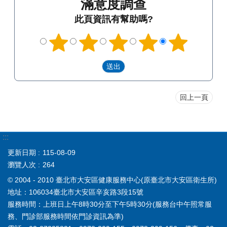
滿意度調查
此頁資訊有幫助嗎?
回上一頁
:::
更新日期
115-08-09
瀏覽人次
264
© 2004 - 2010 臺北市大安區健康服務中心(原臺北市大安區衛生所)
地址：106034臺北市大安區辛亥路3段15號
服務時間：上班日上午8時30分至下午5時30分(服務台中午照常服
務、門診部服務時間依門診資訊為準)