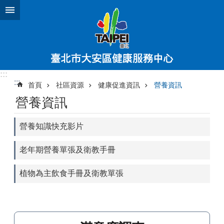
跳到主要內容區塊
:::
:::
首頁
社區資源
健康促進資訊
營養資訊
營養資訊
營養知識快充影片
老年期營養單張及衛教手冊
植物為主飲食手冊及衛教單張