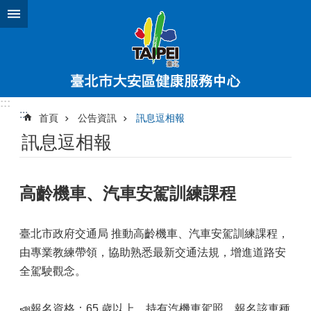
跳到主要內容區塊
:::
:::
首頁
公告資訊
訊息逗相報
訊息逗相報
高齡機車、汽車安駕訓練課程
臺北市政府交通局 推動高齡機車、汽車安駕訓練課程，
由專業教練帶領，協助熟悉最新交通法規，增進道路安
全駕駛觀念。
📣報名資格：65 歲以上，持有汽機車駕照，報名該車種