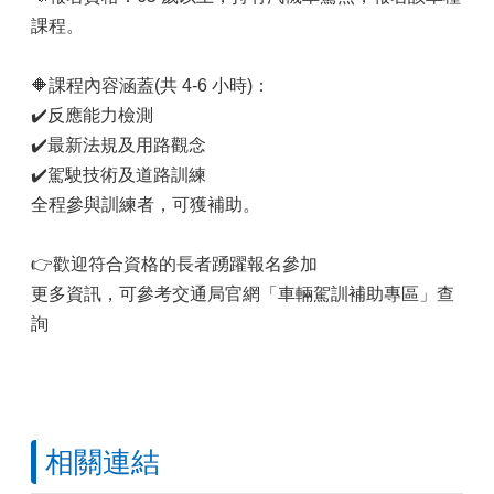
課程。
🔶課程內容涵蓋(共 4-6 小時)：
✔️反應能力檢測
✔️最新法規及用路觀念
✔️駕駛技術及道路訓練
全程參與訓練者，可獲補助。
👉歡迎符合資格的長者踴躍報名參加
更多資訊，可參考交通局官網「車輛駕訓補助專區」查
詢
相關連結