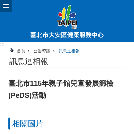
跳到主要內容區塊
:::
:::
首頁
公告資訊
訊息逗相報
訊息逗相報
臺北市115年親子館兒童發展篩檢
(PeDS)活動
相關圖片