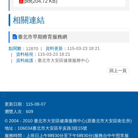
pdf(204.72 KB)
相關連結
臺北市早期療育服務網
點閱數：
資料更新：
115-03-23 18:21
12870
資料檢視：
115-03-23 18:21
資料維護：
臺北市大安區健康服務中心
回上一頁
:::
更新日期
115-08-07
瀏覽人次
609
© 2004 - 2010 臺北市大安區健康服務中心(原臺北市大安區衛生所)
地址：106034臺北市大安區辛亥路3段15號
服務時間：上班日上午8時30分至下午5時30分(服務台中午照常服