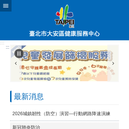
跳到主要內容區塊
:::
:::
最新消息
2026城鎮韌性（防空）演習—行動網路降速演練
新冠肺炎防治