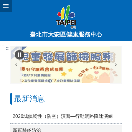
跳到主要內容區塊
:::
:::
最新消息
2026城鎮韌性（防空）演習—行動網路降速演練
新冠肺炎防治