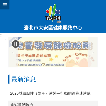
跳到主要內容區塊
:::
:::
最新消息
2026城鎮韌性（防空）演習—行動網路降速演練
新冠肺炎防治