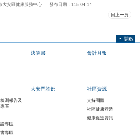
市大安區健康服務中心
發布日期：115-04-14
回上一頁
開啟
決算書
會計月報
大安門診部
社區資源
質檢測報告及
支持團體
開專區
社區健康營造
進
健康促進資訊
助證專區
明書專區