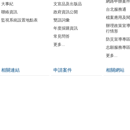
網路申辦案
大事紀
文宣品及出版品
台北服務通
聯絡資訊
政府資訊公開
檔案應用及
監視系統設置地點表
雙語詞彙
辦理政策宣
年度採購資訊
行情形
常見問答
防災宣導專
更多...
志願服務專
更多...
相關連結
申請案件
相關網站