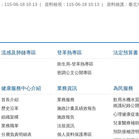
15-06-18 10:13
資料檢視：115-06-18 10:13
資料維護：臺北
流感及肺鏈專區
登革熱專區
法定預算書
衛生局-登革熱專區
密調公文公開專區
健康服務中心介紹
業務資訊
為民服務
首長介紹
業務服務
飲用水機水
維護紀錄公
歷史沿革
施政計畫及績效報告
心理健康促
組織架構
施政報告
兒童醫療補
業務職掌
法規資訊
預防接種證
分層負責明細表
個人資料保護專區