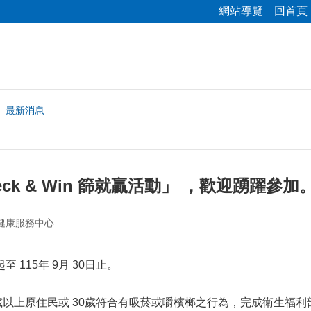
網站導覽
回首頁
最新消息
heck & Win 篩就贏活動」 ，歡迎踴躍參加
健康服務中心
 115年 9月 30日止。
8歲以上原住民或 30歲符合有
吸菸或嚼檳榔之行為，完成衛生福利