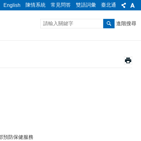
陳情系統
常見問答
雙語詞彙
臺北通
English
進階搜尋
。
部預防
保健服務