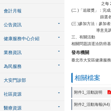
之每 2年 1次
(二 )「追蹤獎」：
會計月報
篩選名單，於 
(三 )參加方法：參加者
公告資訊
導意見調查問卷
三、有關活動
健康服務中心介紹
相關問題請逕洽防癌基
業務資訊
發布機關
臺北市大安區健康服務
為民服務
相關檔案
大安門診部
附件1_活動說明
社區資源
附件2_活動海報(A4)
醫療資源