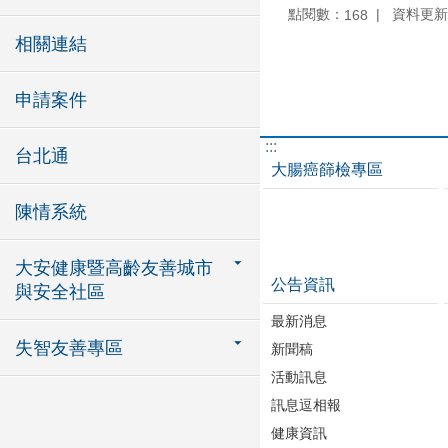
點閱數：
資料更新：1
168
相關連結
申請案件
:::
台北通
大腸癌篩檢專區
陳情系統
大安健康暨高齡友善城市
公告資訊
與安全社區
最新消息
失智友善專區
新聞稿
活動訊息
訊息逗相報
健康資訊