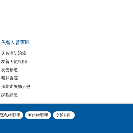
失智友善專區
失智症防治篇
友善天使/組織
友善步道
照顧資源
預防走失懶人包
課程訊息
隱私權聲明
著作權聲明
交通指引