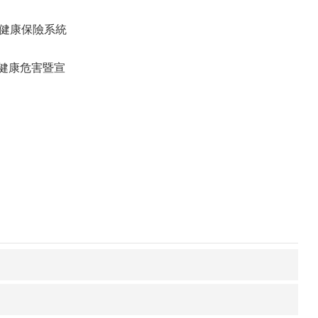
健康保
險系統
榔健康危害
暨宣