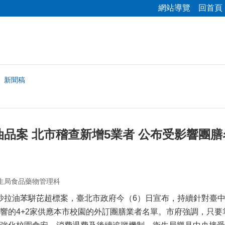
網站導覽
回首頁
新聞稿
品案 北市稽查新增5業者 公布受影響團膳
生局食品藥物管理科
拉油苯駢芘超標案，臺北市政府今（6）日宣布，持續針對臺中
響的4+2家供應本市校園的外訂團膳業者名單。市府強調，只