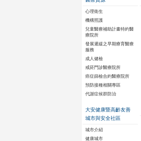
心理衛生
機構照護
兒童醫療補助計畫特約醫
療院所
發展遲緩之早期療育醫療
服務
成人健檢
戒菸門診醫療院所
癌症篩檢合約醫療院所
預防接種相關專區
代謝症候群防治
大安健康暨高齡友善
城市與安全社區
城市介紹
健康城市