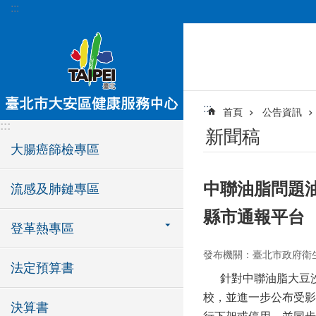
:::
跳到主要內容區塊
:::
首頁
公告資訊
:::
新聞稿
大腸癌篩檢專區
中聯油脂問題油
流感及肺鏈專區
縣市通報平台
登革熱專區
發布機關：臺北市政府衛
法定預算書
針對中聯油脂大豆沙
校，並進一步公布受影
決算書