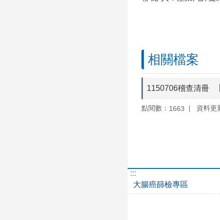
相關檔案
1150706稽查清冊
點閱數：
資料更新：
1663
:::
大腸癌篩檢專區