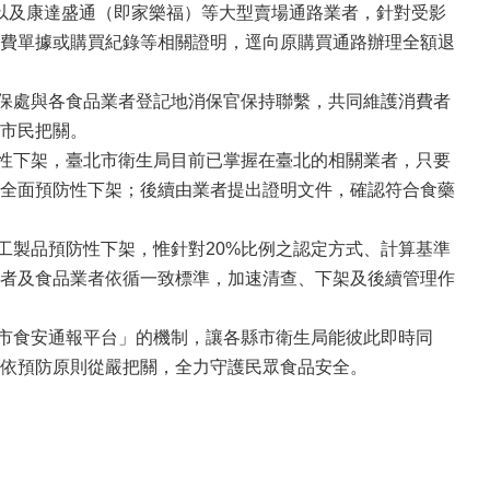
及康達盛通（即家樂福）等大型賣場通路業者，針對受影
費單據或購買紀錄等相關證明，逕向原購買通路辦理全額退
保處與各食品業者登記地消保官保持聯繫，共同維護消費者
市民把關。
性下架，臺北市衛生局目前已掌握在臺北的相關業者，只要
全面預防性下架；後續由業者提出證明文件，確認符合食藥
製品預防性下架，惟針對20%比例之認定方式、計算基準
者及食品業者依循一致標準，加速清查、下架及後續管理作
市食安通報平台」的機制，讓各縣市衛生局能彼此即時同
依預防原則從嚴把關，全力守護民眾食品安全。