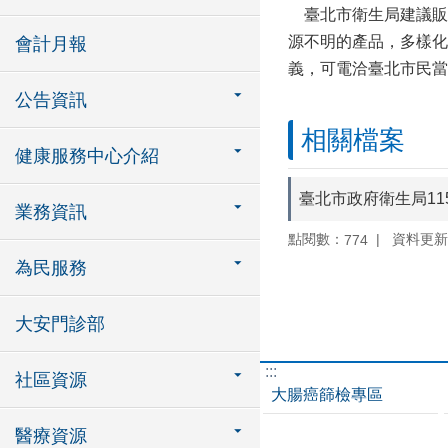
臺北市衛生局建議販
源不明的產品，多樣化
會計月報
義，可電洽臺北市民當家熱
公告資訊
相關檔案
健康服務中心介紹
臺北市政府衛生局1
業務資訊
點閱數：
資料更新：1
774
為民服務
大安門診部
:::
社區資源
大腸癌篩檢專區
醫療資源