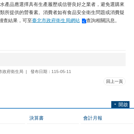
水產品應選擇具有生產履歷或信譽良好之業者，避免選購來
類所提供的營養素。消費者如有食品安全衛生問題或消費疑
以上稽查結果，可至
臺北市政府衛生局網站
查詢相關訊息。
市政府衛生局
發布日期：115-05-11
回上一頁
開啟
決算書
會計月報