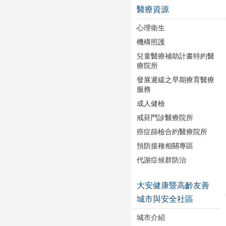
醫療資源
心理衛生
機構照護
兒童醫療補助計畫特約醫
療院所
發展遲緩之早期療育醫療
服務
成人健檢
戒菸門診醫療院所
癌症篩檢合約醫療院所
預防接種相關專區
代謝症候群防治
大安健康暨高齡友善
城市與安全社區
城市介紹