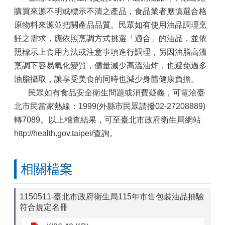
購買來源不明或標示不清之產品，食品業者應慎選合格
原物料來源並把關產品品質。民眾如有使用油品調理烹
飪之需求，應依照烹調方式挑選「適合」的油品，並依
照標示上食用方法或注意事項進行調理，另因油脂高溫
烹調下容易氧化變質，儘量減少高溫油炸，也避免過多
油脂攝取，讓享受美食的同時也減少身體健康負擔。
民眾如有食品安全衛生問題或消費疑義，可電洽臺
北市民當家熱線：1999(外縣市民眾請撥02-27208889)
轉7089。以上稽查結果，可至臺北市政府衛生局網站
http://health.gov.taipei/查詢。
相關檔案
1150511-臺北市政府衛生局115年市售包裝油品抽驗
符合規定名冊