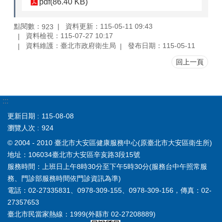
pdf(86.40 KB)
點閱數：
資料更新：115-05-11 09:43
923
資料檢視：115-07-27 10:17
資料維護：臺北市政府衛生局
發布日期：115-05-11
回上一頁
:::
更新日期
115-08-08
瀏覽人次
924
© 2004 - 2010 臺北市大安區健康服務中心(原臺北市大安區衛生所)
地址：106034臺北市大安區辛亥路3段15號
服務時間：上班日上午8時30分至下午5時30分(服務台中午照常服
務、門診部服務時間依門診資訊為準)
電話：02-27335831、0978-309-155、0978-309-156，傳真：02-
27357653
臺北市民當家熱線：1999(外縣市 02-27208889)